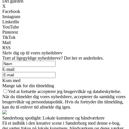
Del glæden
X
Facebook
Instagram
LinkedIn
YouTube
Pinterest
TikTok
Mail
RSS
Skriv dig op til vores nyhedsbrev
Træt af ligegyldige nyhedsbreve? Det her er anderledes.
E-mail
Kom med
Mange tak for din tilmelding
Ved at fortsætte accepterer jeg brugervilkår og databeskyttelse.
Når du tilmelder dig vores nyhedsbrev, accepterer du samtidig vores
brugervilkår og persondatapolitik. Hvis du fortryder din tilmelding,
kan du til enhver tid afmelde dig igen.
Sønderborg spotlight: Lokale kunstnere og håndværkere
Få et indblik i den kreative scene i Sønderborg med denne e-bog,
der sætter fokus på lokale kunstnere, håndværkere og deres værker.