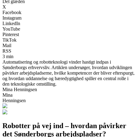
Del glæden
X
Facebook
Instagram
LinkedIn
YouTube
Pinterest
TikTok
Mail
RSS
3 min
Automatisering og robotteknologi vinder hastigt indpas i
Sønderborgs erhvervsliv. Artiklen undersøger, hvordan udviklingen
påvirker arbejdspladserne, hvilke kompetencer der bliver efterspurgt,
og hvordan uddannelse og bæredygtighed spiller en central rolle i
den teknologiske omstilling.
Mina Henningsen
Mina
Henningsen
Robotter på vej ind – hvordan påvirker
det Sønderborgs arbejdspladser?