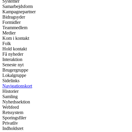
Systemer
Samarbejdsform
Kampagnepartner
Bidragsyder
Formidler
Teammedlem
Medier
Kom i kontakt
Folk
Hold kontakt
Få nyheder
Interaktion
Seneste nyt
Brugergruppe
Lokalgruppe
Sidelinks
Navigationskort
Historier
Samling
Nyhedssektion
Webfeed
Retssystem
Sporingsfiler
Privatliv
Indholdsret