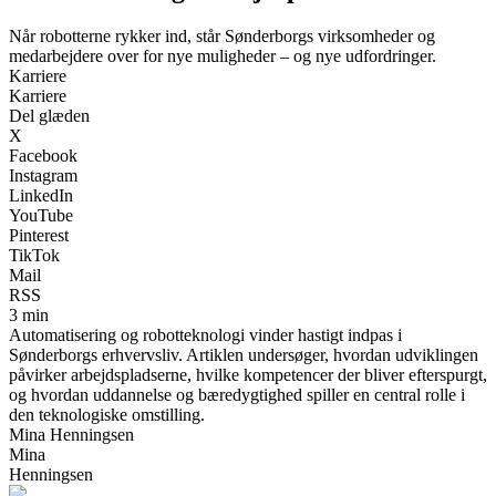
Når robotterne rykker ind, står Sønderborgs virksomheder og
medarbejdere over for nye muligheder – og nye udfordringer.
Karriere
Karriere
Del glæden
X
Facebook
Instagram
LinkedIn
YouTube
Pinterest
TikTok
Mail
RSS
3 min
Automatisering og robotteknologi vinder hastigt indpas i
Sønderborgs erhvervsliv. Artiklen undersøger, hvordan udviklingen
påvirker arbejdspladserne, hvilke kompetencer der bliver efterspurgt,
og hvordan uddannelse og bæredygtighed spiller en central rolle i
den teknologiske omstilling.
Mina Henningsen
Mina
Henningsen